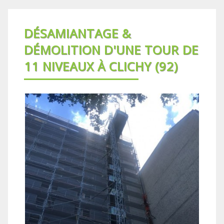
DÉSAMIANTAGE &
DÉMOLITION D'UNE TOUR DE
11 NIVEAUX À CLICHY (92)