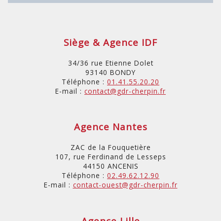
Siège & Agence IDF
34/36 rue Etienne Dolet
93140 BONDY
Téléphone :
01.41.55.20.20
E-mail :
contact@gdr-cherpin.fr
Agence Nantes
ZAC de la Fouquetière
107, rue Ferdinand de Lesseps
44150 ANCENIS
Téléphone :
02.49.62.12.90
E-mail :
contact-ouest@gdr-cherpin.fr
Agence Lille