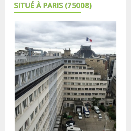
SITUÉ À PARIS (75008)