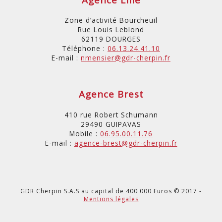
Zone d’activité Bourcheuil
Rue Louis Leblond
62119 DOURGES
Téléphone :
06.13.24.41.10
E-mail :
nmensier@gdr-cherpin.fr
Agence Brest
410 rue Robert Schumann
29490 GUIPAVAS
Mobile :
06.95.00.11.76
E-mail :
agence-brest@gdr-cherpin.fr
GDR Cherpin S.A.S au capital de 400 000 Euros © 2017 -
Mentions légales