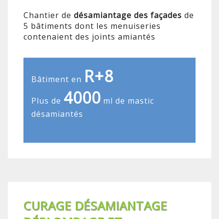
Chantier de
désamiantage des façades
de
5 bâtiments dont les menuiseries
contenaient des joints amiantés
R+8
Bâtiment en
4000
Plus de
ml de mastic
désamiantés
CURAGE DÉSAMIANTAGE