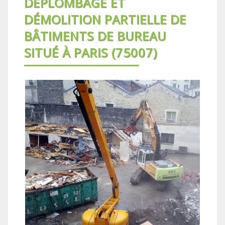
DÉPLOMBAGE ET
DÉMOLITION PARTIELLE DE
BÂTIMENTS DE BUREAU
SITUÉ À PARIS (75007)