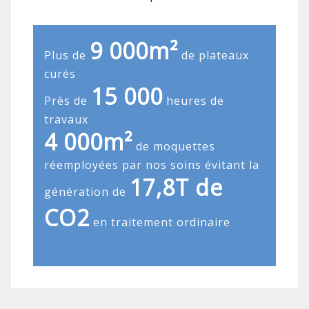
9 000m²
Plus de
de plateaux
curés
15 000
Près de
heures de
travaux
4 000m²
de moquettes
réemployées par nos soins évitant la
17,8T de
génération de
CO2
en traitement ordinaire