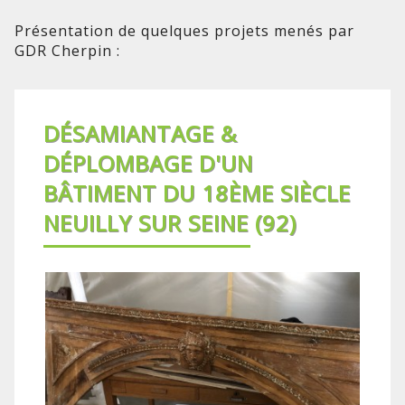
Présentation de quelques projets menés par
GDR Cherpin :
DÉSAMIANTAGE &
DÉPLOMBAGE D'UN
BÂTIMENT DU 18ÈME SIÈCLE
NEUILLY SUR SEINE (92)