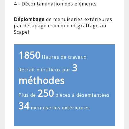
4 - Décontamination des éléments
Déplombage
de menuiseries extérieures
par décapage chimique et grattage au
Scapel
1850
Heures de travaux
3
Retrait minutieux par
méthodes
250
Plus de
pièces à désamiantées
34
menuiseries extérieures