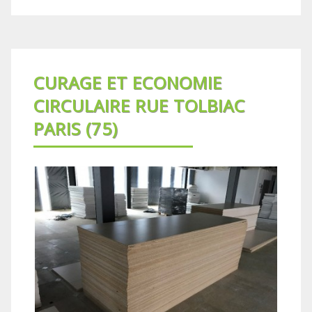
CURAGE ET ECONOMIE
CIRCULAIRE RUE TOLBIAC
PARIS (75)