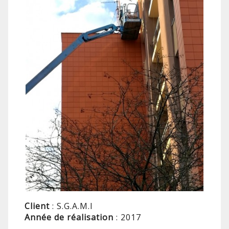
Client
: S.G.A.M.I
Année de réalisation
: 2017