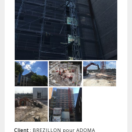
Client
: BREZILLON pour ADOMA