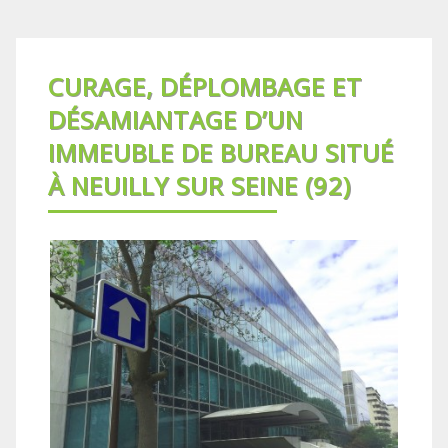
CURAGE, DÉPLOMBAGE ET
DÉSAMIANTAGE D’UN
IMMEUBLE DE BUREAU SITUÉ
À NEUILLY SUR SEINE (92)